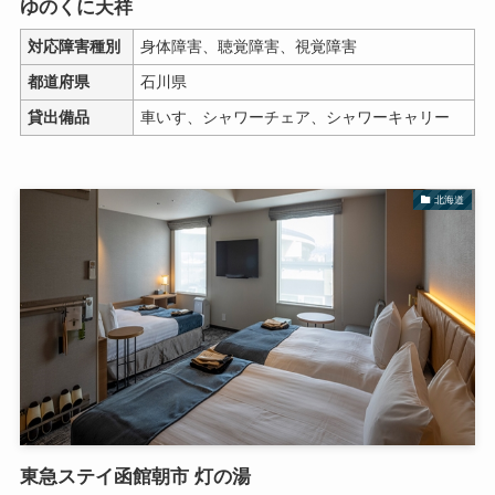
ゆのくに天祥
対応障害種別
身体障害、聴覚障害、視覚障害
都道府県
石川県
貸出備品
車いす、シャワーチェア、シャワーキャリー
北海道
東急ステイ函館朝市 灯の湯