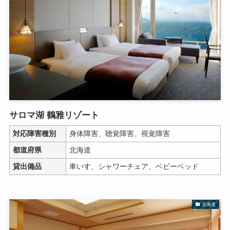
サロマ湖 鶴雅リゾート
対応障害種別
身体障害、聴覚障害、視覚障害
都道府県
北海道
貸出備品
車いす、シャワーチェア、ベビーベッド
北海道