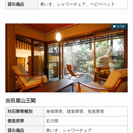
貸出備品
車いす、シャワーチェア、ベビーベッド
石川県
吉田屋山王閣
対応障害種別
身体障害、聴覚障害、視覚障害
都道府県
石川県
貸出備品
車いす、シャワーチェア