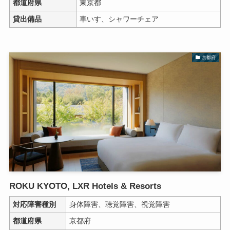
都道府県
東京都
貸出備品
車いす、シャワーチェア
京都府
ROKU KYOTO, LXR Hotels & Resorts
対応障害種別
身体障害、聴覚障害、視覚障害
都道府県
京都府