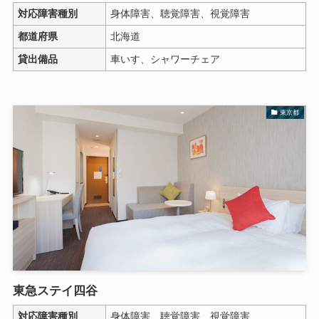
対応障害種別
身体障害、聴覚障害、視覚障害
都道府県
北海道
貸出備品
車いす、シャワーチェア
東京都
東急ステイ四谷
対応障害種別
身体障害、聴覚障害、視覚障害