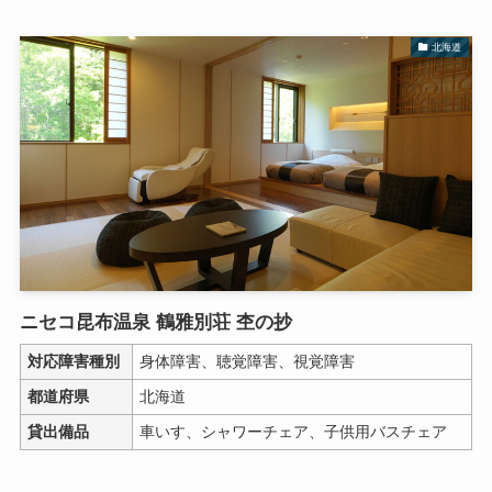
北海道
ニセコ昆布温泉 鶴雅別荘 杢の抄
対応障害種別
身体障害、聴覚障害、視覚障害
都道府県
北海道
貸出備品
車いす、シャワーチェア、子供用バスチェア