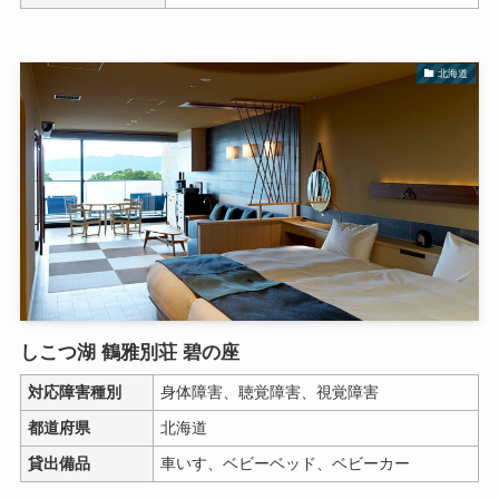
北海道
しこつ湖 鶴雅別荘 碧の座
対応障害種別
身体障害、聴覚障害、視覚障害
都道府県
北海道
貸出備品
車いす、ベビーベッド、ベビーカー