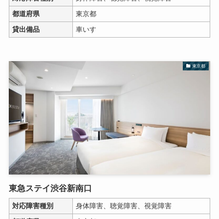
都道府県
東京都
貸出備品
車いす
東京都
東急ステイ渋谷新南口
対応障害種別
身体障害、聴覚障害、視覚障害