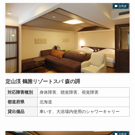
北海道
定山渓 鶴雅リゾートスパ 森の謌
対応障害種別
身体障害、聴覚障害、視覚障害
都道府県
北海道
貸出備品
車いす、大浴場内使用のシャワーキャリー
北海道