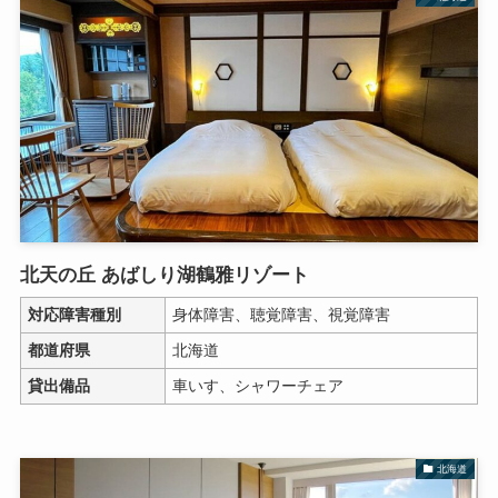
北天の丘 あばしり湖鶴雅リゾート
対応障害種別
身体障害、聴覚障害、視覚障害
都道府県
北海道
貸出備品
車いす、シャワーチェア
北海道