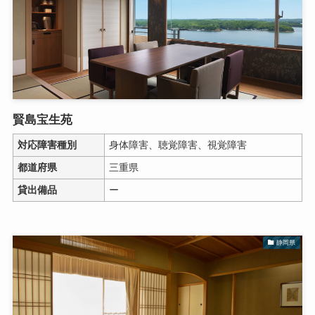
賢島宝生苑
対応障害種別
身体障害、聴覚障害、視覚障害
都道府県
三重県
貸出備品
ー
静岡県