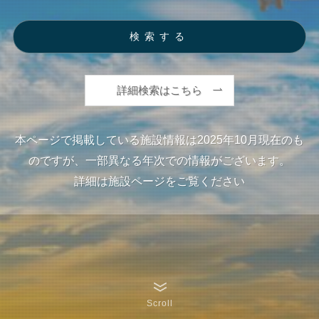
検索する
詳細検索はこちら
本ページで掲載している施設情報は2025年10月現在のも
のですが、一部異なる年次での情報がございます。
詳細は施設ページをご覧ください
Scroll