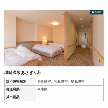
兵庫県
城崎温泉あさぎり荘
対応障害種別
身体障害、視覚障害、聴覚障害
都道府県
兵庫県
貸出備品
ー