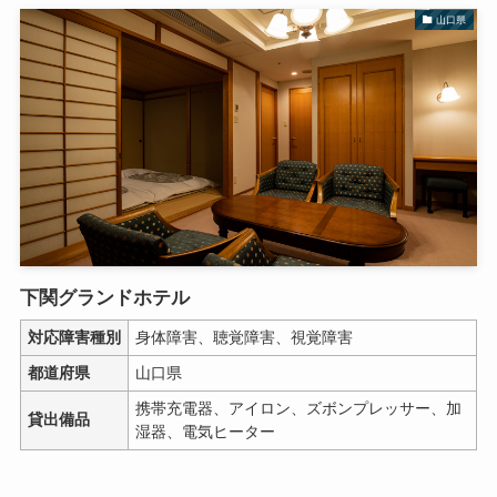
山口県
下関グランドホテル
対応障害種別
身体障害、聴覚障害、視覚障害
都道府県
山口県
携帯充電器、アイロン、ズボンプレッサー、加
貸出備品
湿器、電気ヒーター