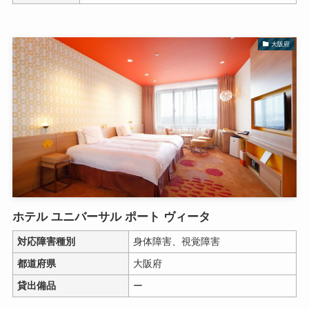
大阪府
ホテル ユニバーサル ポート ヴィータ
対応障害種別
身体障害、視覚障害
都道府県
大阪府
貸出備品
ー