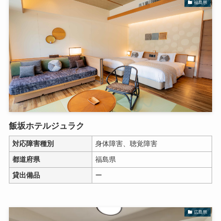
福島県
飯坂ホテルジュラク
対応障害種別
身体障害、聴覚障害
都道府県
福島県
貸出備品
ー
広島県