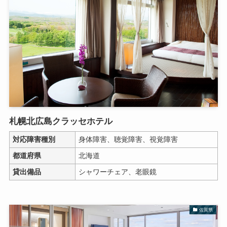
札幌北広島クラッセホテル
対応障害種別
身体障害、聴覚障害、視覚障害
都道府県
北海道
貸出備品
シャワーチェア、老眼鏡
佐賀県