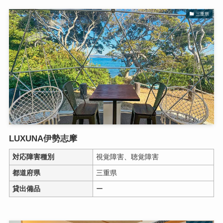
三重県
LUXUNA伊勢志摩
対応障害種別
視覚障害、聴覚障害
都道府県
三重県
貸出備品
ー