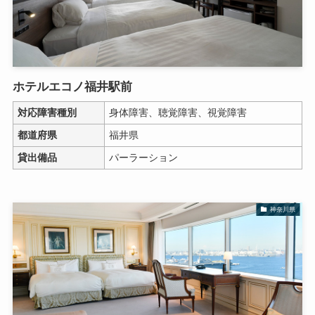
ホテルエコノ福井駅前
対応障害種別
身体障害、聴覚障害、視覚障害
都道府県
福井県
貸出備品
パーラーション
神奈川県