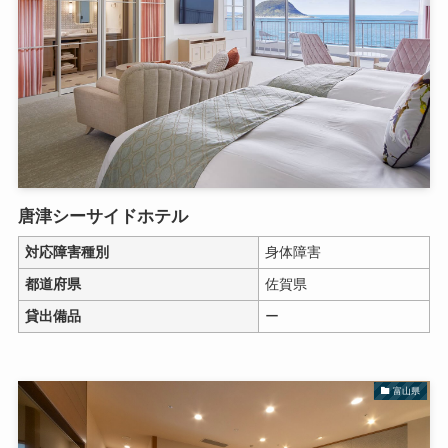
唐津シーサイドホテル
対応障害種別
身体障害
都道府県
佐賀県
貸出備品
ー
富山県