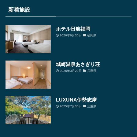
別
新着施設
検
索
ホテル日航福岡
2026年6月30日
福岡県
城崎温泉あさぎり荘
2026年3月23日
兵庫県
LUXUNA伊勢志摩
2025年7月30日
三重県