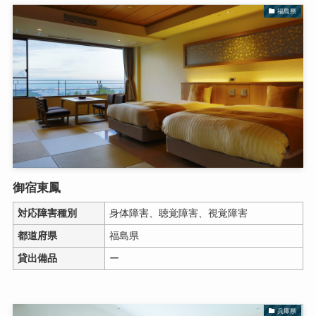
福島県
御宿東鳳
対応障害種別
身体障害、聴覚障害、視覚障害
都道府県
福島県
貸出備品
ー
兵庫県