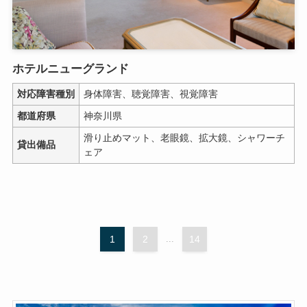
ホテルニューグランド
対応障害種別
身体障害、聴覚障害、視覚障害
都道府県
神奈川県
滑り止めマット、老眼鏡、拡大鏡、シャワーチ
貸出備品
ェア
1
2
...
14