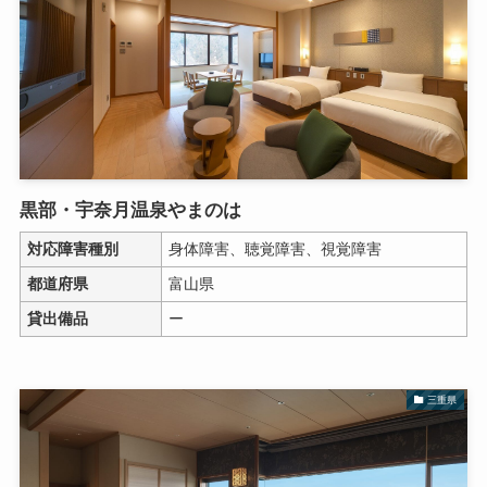
黒部・宇奈月温泉やまのは
対応障害種別
身体障害、聴覚障害、視覚障害
都道府県
富山県
貸出備品
ー
三重県