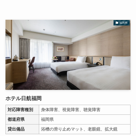
福岡県
ホテル日航福岡
対応障害種別
身体障害、視覚障害、聴覚障害
都道府県
福岡県
貸出備品
浴槽の滑り止めマット、老眼鏡、拡大鏡