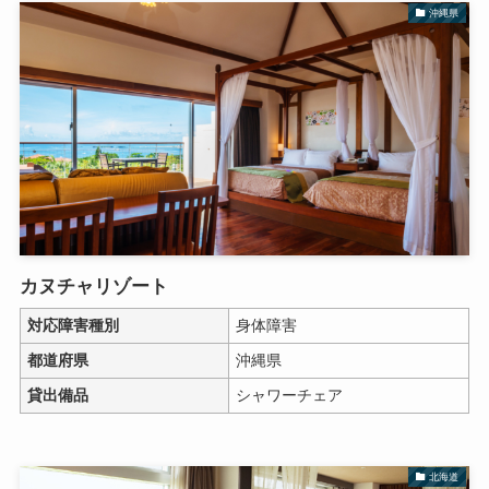
沖縄県
カヌチャリゾート
対応障害種別
身体障害
都道府県
沖縄県
貸出備品
シャワーチェア
北海道