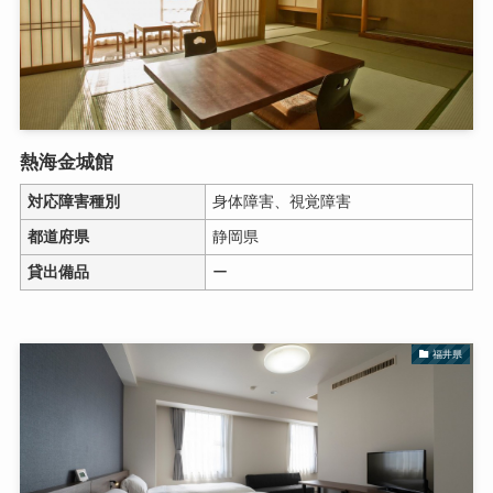
熱海金城館
対応障害種別
身体障害、視覚障害
都道府県
静岡県
貸出備品
ー
福井県