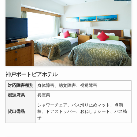
神戸ポートピアホテル
対応障害種別
身体障害、聴覚障害、視覚障害
都道府県
兵庫県
シャワーチェア、バス滑り止めマット、点滴
貸出備品
棒、ドアストッパー、おねしょシート、バス椅
子