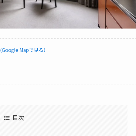
(Google Mapで見る）
ら
目次