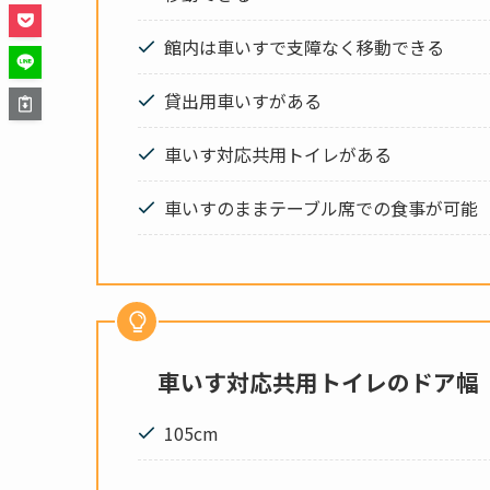
館内は車いすで支障なく移動できる
貸出用車いすがある
車いす対応共用トイレがある
車
いすのままテーブル席での食事が可能
車いす対応共用トイレのドア幅
105cm