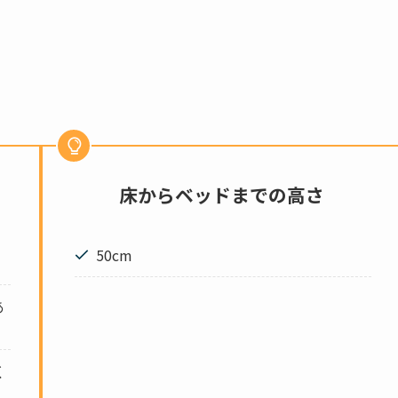
床からベッドまでの高さ
50cm
あ
く