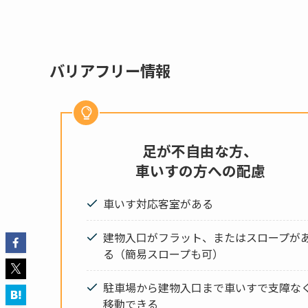
バリアフリー情報
足が不自由な方、
車いすの方への配慮
車いす対応客室がある
建物入口がフラット、またはスロープが
る（簡易スロープも可）
駐車場から建物入口まで車いすで支障な
移動できる