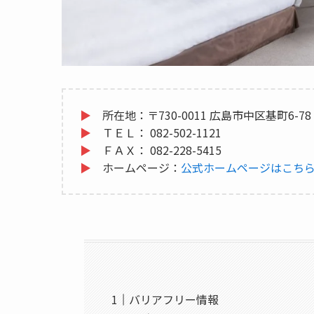
▶
所在地：
〒730-0011 広島市中区基町6-78
▶
ＴＥＬ：
082-502-1121
▶
ＦＡＸ：
082-228-5415
▶
ホームページ：
公式ホームページはこち
バリアフリー情報