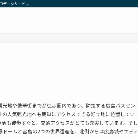
TBデータサービス
観光地や繁華街までが徒歩圏内であり、隣接する広島バスセン
外の人気観光地へも簡単にアクセスできる好立地に位置してい
り駅も徒歩すぐと、交通アクセスがとても充実しています。そし
爆ドームと宮島の2つの世界遺産を、北側からは広島城やエデ