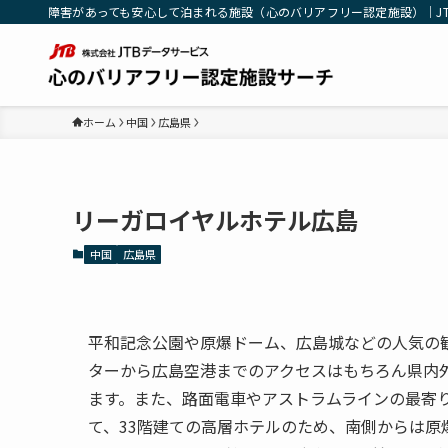
障害があっても安心して泊まれる施設（心のバリアフリー認定施設）｜J
ホーム
中国
広島県
リーガロイヤルホテル広島
中国
広島県
平和記念公園や原爆ドーム、広島城などの人気の
ターから広島空港までのアクセスはもちろん県内
ます。また、路面電車やアストラムラインの最寄
て、
33
階建て
の高層ホテルのため、南側からは原