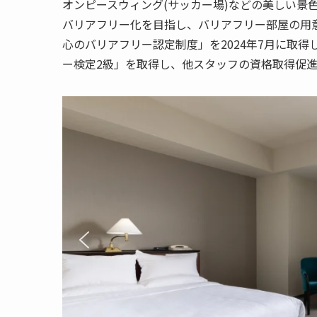
オンピースウィング(サッカー場)などの美しい景
バリアフリー化を目指し、バリアフリー部屋の用
心のバリアフリー認定制度」を2024年7月に取
ー検定
2
級」を取得
し、他スタッフの資格取得促進