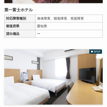
第一富士ホテル
対応障害種別
身体障害、聴覚障害、視覚障害
都道府県
愛知県
貸出備品
ー
愛知県