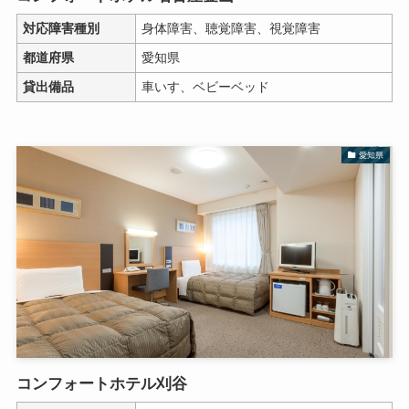
対応障害種別
身体障害、聴覚障害、視覚障害
都道府県
愛知県
貸出備品
車いす、ベビーベッド
愛知県
コンフォートホテル刈谷