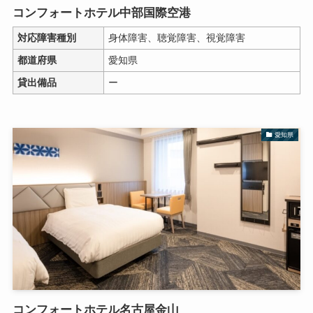
コンフォートホテル中部国際空港
対応障害種別
身体障害、聴覚障害、視覚障害
都道府県
愛知県
貸出備品
ー
愛知県
コンフォートホテル名古屋金山