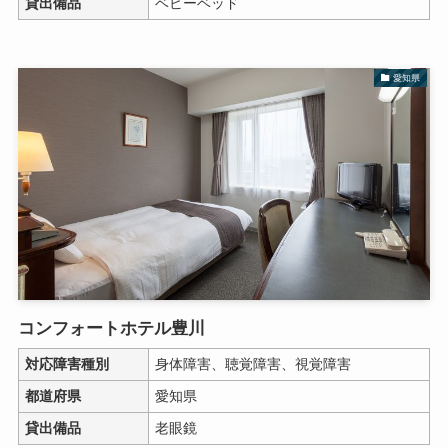
貸出備品
ベビーベッド
愛知県
コンフォートホテル豊川
対応障害種別
身体障害、聴覚障害、視覚障害
都道府県
愛知県
貸出備品
老眼鏡