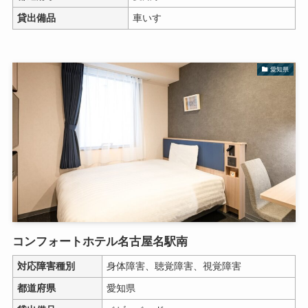
貸出備品
車いす
愛知県
コンフォートホテル名古屋名駅南
対応障害種別
身体障害、聴覚障害、視覚障害
都道府県
愛知県