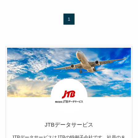
1
JTBデータサービス
JTBデータサービスはJTBの特例子会社です。社員の８