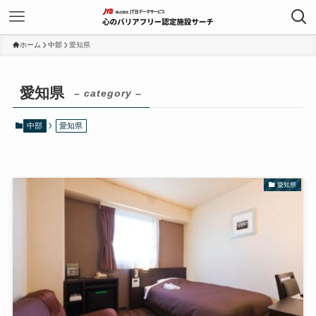
ホーム
中部
愛知県
愛知県
– category –
中部
愛知県
愛知県