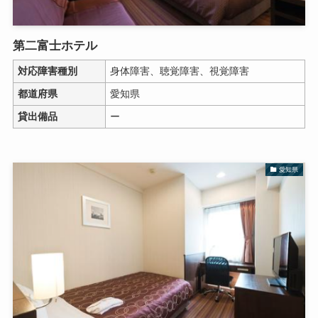
第二富士ホテル
対応障害種別
身体障害、聴覚障害、視覚障害
都道府県
愛知県
貸出備品
ー
愛知県