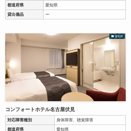
都道府県
愛知県
貸出備品
ー
愛知県
コンフォートホテル名古屋伏見
対応障害種別
身体障害、聴覚障害
都道府県
愛知県