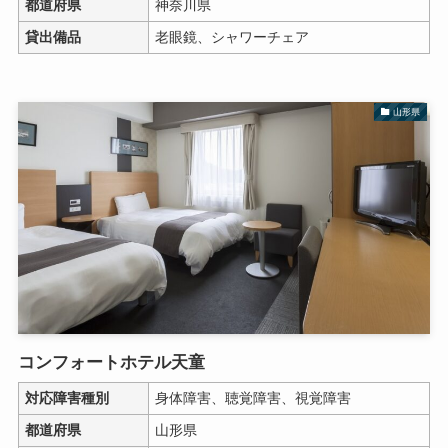
都道府県
神奈川県
貸出備品
老眼鏡、シャワーチェア
山形県
コンフォートホテル天童
対応障害種別
身体障害、聴覚障害、視覚障害
都道府県
山形県