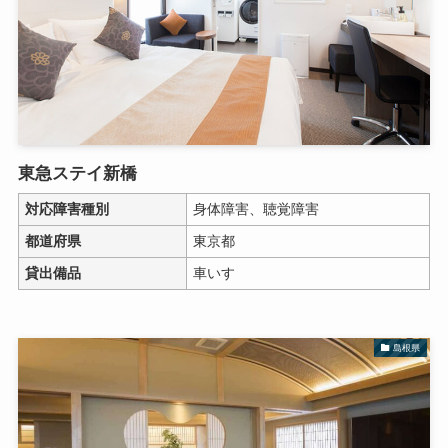
東急ステイ新橋
対応障害種別
身体障害、聴覚障害
都道府県
東京都
貸出備品
車いす
島根県