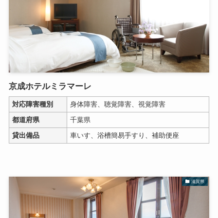
京成ホテルミラマーレ
対応障害種別
身体障害、聴覚障害、視覚障害
都道府県
千葉県
貸出備品
車いす、浴槽簡易手すり、補助便座
滋賀県