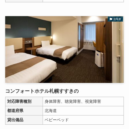
北海道
コンフォートホテル札幌すすきの
対応障害種別
身体障害、聴覚障害、視覚障害
都道府県
北海道
貸出備品
ベビーベッド