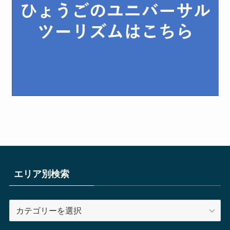
エリア別検索
エ
リ