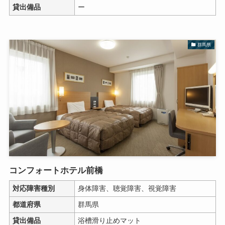
貸出備品
ー
群馬県
コンフォートホテル前橋
対応障害種別
身体障害、聴覚障害、視覚障害
都道府県
群馬県
貸出備品
浴槽滑り止めマット