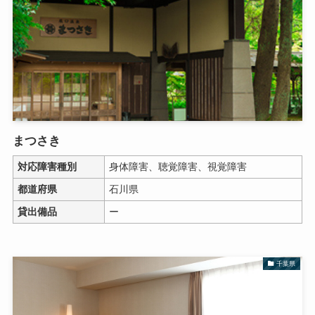
まつさき
対応障害種別
身体障害、聴覚障害、視覚障害
都道府県
石川県
貸出備品
ー
千葉県