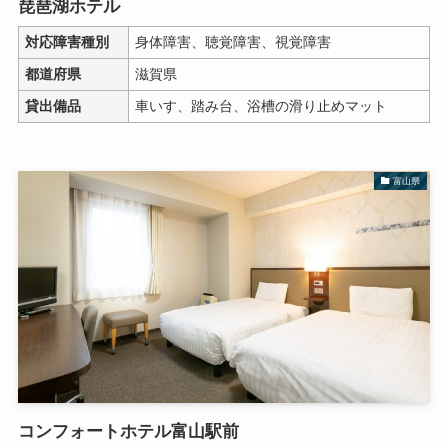
琵琶湖ホテル
対応障害種別
身体障害、聴覚障害、視覚障害
都道府県
滋賀県
貸出備品
車いす、踏み台、浴槽の滑り止めマット
富山県
コンフォートホテル富山駅前