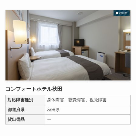
秋田県
コンフォートホテル秋田
対応障害種別
身体障害、聴覚障害、視覚障害
都道府県
秋田県
貸出備品
ー