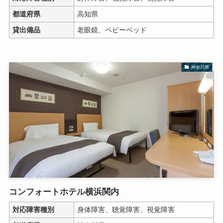
都道府県
高知県
貸出備品
老眼鏡、ベビーベッド
神奈川県
コンフォートホテル横浜関内
対応障害種別
身体障害、聴覚障害、視覚障害