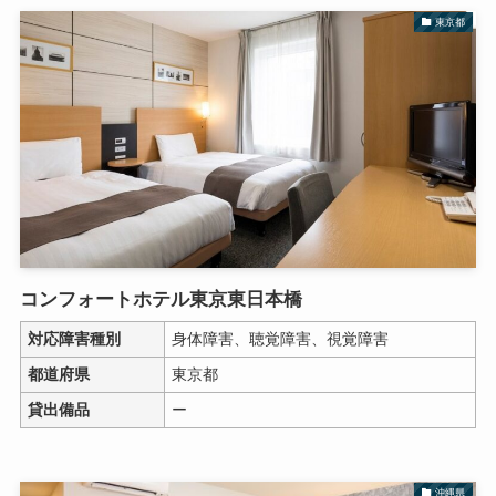
東京都
コンフォートホテル東京東日本橋
対応障害種別
身体障害、聴覚障害、視覚障害
都道府県
東京都
貸出備品
ー
沖縄県