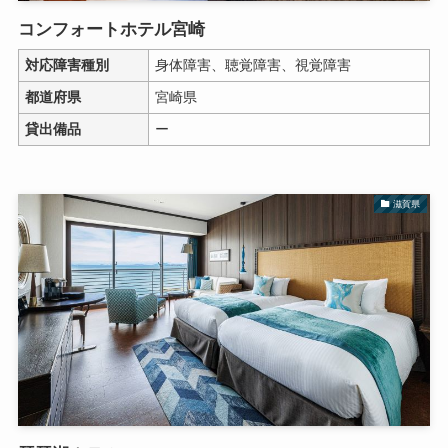
コンフォートホテル宮崎
対応障害種別
身体障害、聴覚障害、視覚障害
都道府県
宮崎県
貸出備品
ー
滋賀県