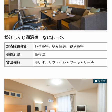
松江しんじ湖温泉 なにわ一水
対応障害種別
身体障害、聴覚障害、視覚障害
都道府県
島根県
貸出備品
車いす、リフト付シャワーキャリー等
愛知県