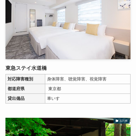
東急ステイ水道橋
対応障害種別
身体障害、聴覚障害、視覚障害
都道府県
東京都
貸出備品
車いす
石川県