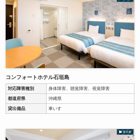
コンフォートホテル石垣島
対応障害種別
身体障害、聴覚障害、視覚障害
都道府県
沖縄県
貸出備品
車いす
東京都