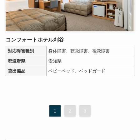
コンフォートホテル刈谷
対応障害種別
身体障害、聴覚障害、視覚障害
都道府県
愛知県
貸出備品
ベビーベッド、ベッドガード
1
2
3