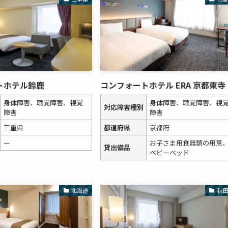
トホテル鈴鹿
コンフォートホテル ERA 京都東寺
身体障害、聴覚障害、視覚
身体障害、聴覚障害、視
対応障害種別
障害
障害
三重県
都道府県
京都府
ー
お子さま用食器類の用意
貸出備品
ベビーベッド
北海道
秋