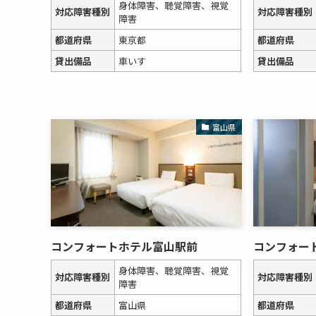
身体障害、聴覚障害、視覚
対応障害種別
対応障害種別
障害
都道府県
東京都
都道府県
貸出備品
車いす
貸出備品
富山県
コンフォートホテル富山駅前
コンフォー
身体障害、聴覚障害、視覚
対応障害種別
対応障害種別
障害
都道府県
富山県
都道府県