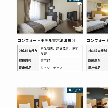
コンフォートホテル東京清澄白河
コンフォー
身体障害、聴覚障害、視覚
対応障害種別
対応障害種別
障害
都道府県
東京都
都道府県
貸出備品
シャワーチェア
貸出備品
山形県