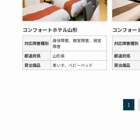
コンフォートホテル山形
コンフォー
身体障害、聴覚障害、視覚
対応障害種別
対応障害種別
障害
都道府県
山形県
都道府県
貸出備品
車いす、ベビーベッド
貸出備品
1