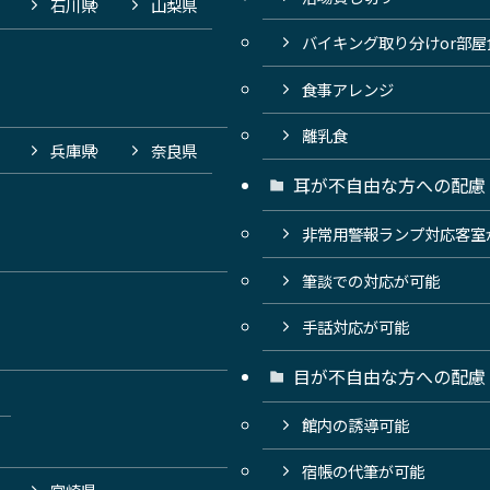
石川県
山梨県
バイキング取り分けor部
食事アレンジ
離乳食
兵庫県
奈良県
耳が不自由な方への配慮
非常用警報ランプ対応客室
筆談での対応が可能
手話対応が可能
目が不自由な方への配慮
館内の誘導可能
宿帳の代筆が可能