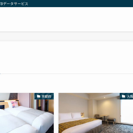
TBデータサービス
京都府
大