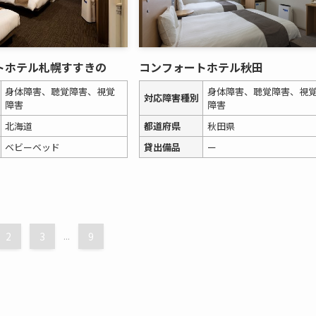
トホテル札幌すすきの
コンフォートホテル秋田
身体障害、聴覚障害、視覚
身体障害、聴覚障害、視
対応障害種別
障害
障害
北海道
都道府県
秋田県
ベビーベッド
貸出備品
ー
2
3
...
9