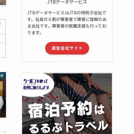
JTBデータサービス
JTBデータサービスはJTBの特例子会社で
す。社員の８割が障害者で障害に理解のあ
覚
る会社です。障害者の就職支援も行ってお
ります。
浴
運営会社サイト
賀県