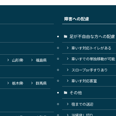
障害への配慮
足が不自由な方への配慮
車いす対応トイレがある
車いすでの単独移動が可能
山形県
福島県
スロープor手すりあり
車いす対応客室
栃木県
群馬県
その他
宿までの送迎
浴場貸し切り