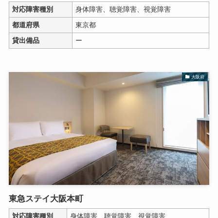
対応障害種別
身体障害、聴覚障害、視覚障害
都道府県
東京都
貸出備品
ー
大阪府
東急ステイ大阪本町
対応障害種別
身体障害、聴覚障害、視覚障害