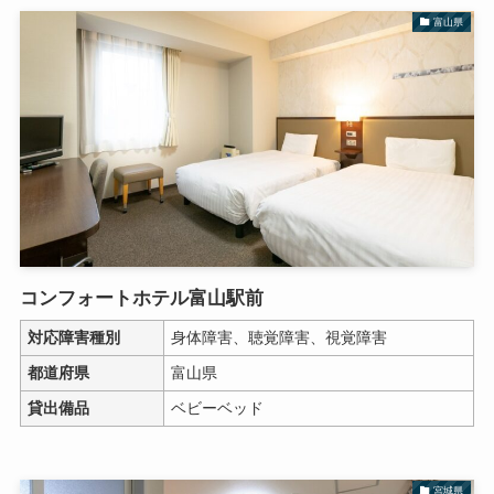
富山県
コンフォートホテル富山駅前
対応障害種別
身体障害、聴覚障害、視覚障害
都道府県
富山県
貸出備品
ベビーベッド
宮城県