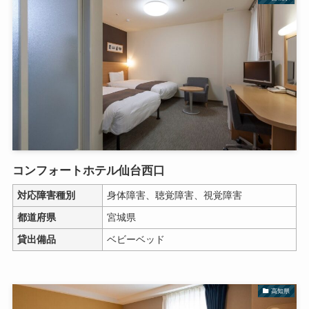
コンフォートホテル仙台西口
対応障害種別
身体障害、聴覚障害、視覚障害
都道府県
宮城県
貸出備品
ベビーベッド
高知県