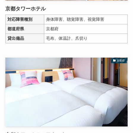
京都タワーホテル
対応障害種別
身体障害、聴覚障害、視覚障害
都道府県
京都府
貸出備品
毛布、体温計、爪切り
京都府