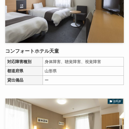
コンフォートホテル天童
対応障害種別
身体障害、聴覚障害、視覚障害
都道府県
山形県
貸出備品
ー
群馬県