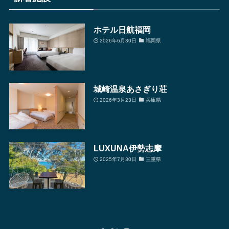
検
索
ホテル日航福岡
2026年6月30日
福岡県
城崎温泉あさぎり荘
2026年3月23日
兵庫県
LUXUNA伊勢志摩
2025年7月30日
三重県