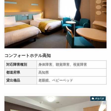
コンフォートホテル高知
対応障害種別
身体障害、聴覚障害、視覚障害
都道府県
高知県
貸出備品
老眼鏡、ベビーベッド
神奈川県