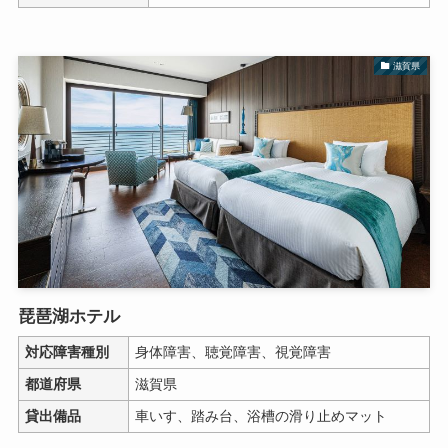
滋賀県
琵琶湖ホテル
対応障害種別
身体障害、聴覚障害、視覚障害
都道府県
滋賀県
貸出備品
車いす、踏み台、浴槽の滑り止めマット