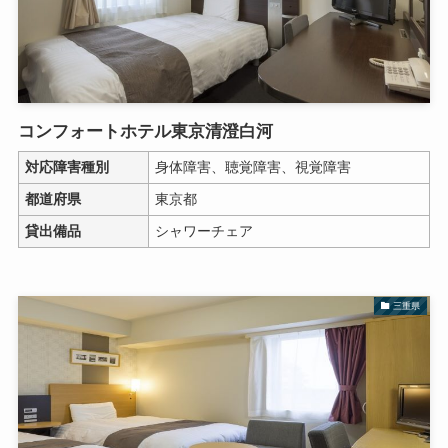
コンフォートホテル東京清澄白河
対応障害種別
身体障害、聴覚障害、視覚障害
都道府県
東京都
貸出備品
シャワーチェア
三重県