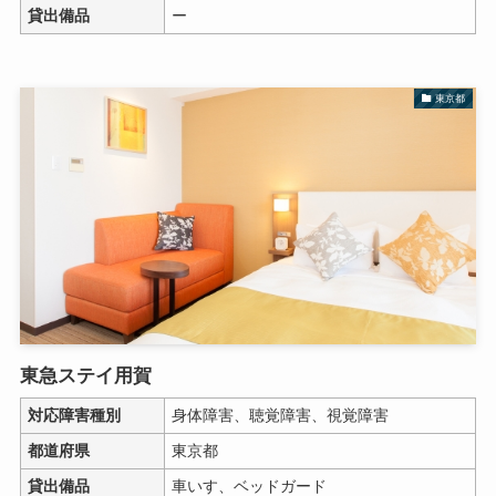
貸出備品
ー
東京都
東急ステイ用賀
対応障害種別
身体障害、聴覚障害、視覚障害
都道府県
東京都
貸出備品
車いす、ベッドガード