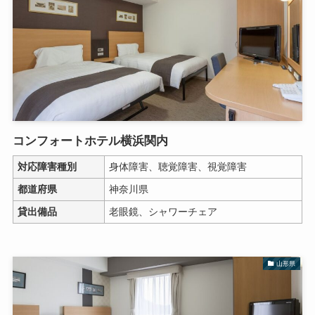
コンフォートホテル横浜関内
対応障害種別
身体障害、聴覚障害、視覚障害
都道府県
神奈川県
貸出備品
老眼鏡、シャワーチェア
山形県