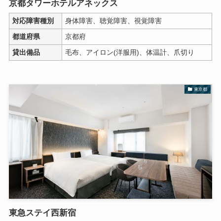
京都タワーホテルアネックス
対応障害種別
身体障害、聴覚障害、視覚障害
都道府県
京都府
貸出備品
毛布、アイロン(洋服用)、体温計、爪切り
東京都
東急ステイ西新宿