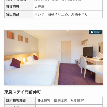
都道府県
大阪府
貸出備品
車いす、浴槽滑り止め、浴槽手すり
東京都
東急ステイ門前仲町
対応障害種別
身体障害、聴覚障害、視覚障害