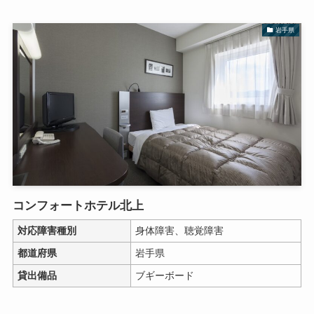
岩手県
コンフォートホテル北上
対応障害種別
身体障害、聴覚障害
都道府県
岩手県
貸出備品
ブギーボード