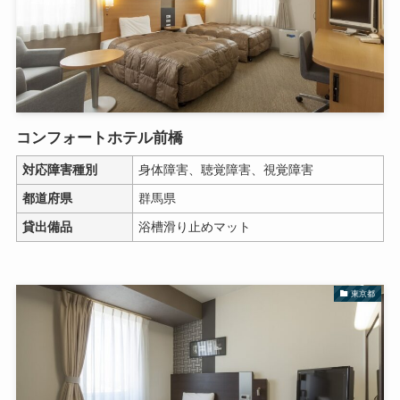
コンフォートホテル前橋
対応障害種別
身体障害、聴覚障害、視覚障害
都道府県
群馬県
貸出備品
浴槽滑り止めマット
東京都