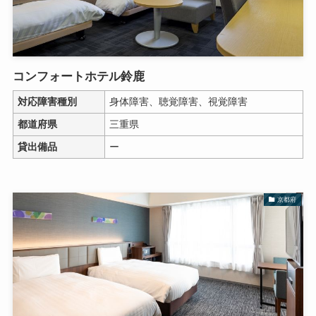
コンフォートホテル鈴鹿
対応障害種別
身体障害、聴覚障害、視覚障害
都道府県
三重県
貸出備品
ー
京都府