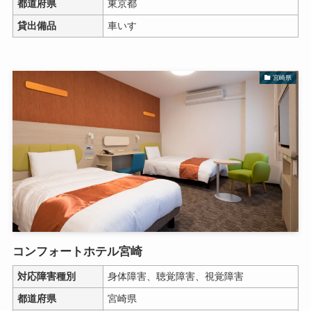
都道府県
東京都
貸出備品
車いす
宮崎県
コンフォートホテル宮崎
対応障害種別
身体障害、聴覚障害、視覚障害
都道府県
宮崎県