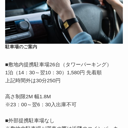
駐車場のご案内
■敷地内提携駐車場26台（タワーパーキング）
1泊（14：30～翌10：30）1,580円 先着順
上記時間外は30分250円
高さ制限2M 幅1.8M
※23：00～翌6：30入出庫不可
■外部提携駐車場なし