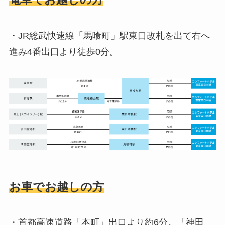
・JR総武快速線「馬喰町」駅東口改札を出て右へ
進み4番出口より徒歩0分。
お
車でお越しの方
・
首都高速道路「本町」出口より約6分。「神田