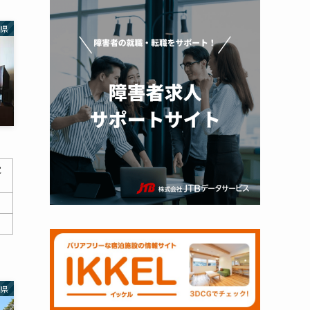
知県
覚
岡県