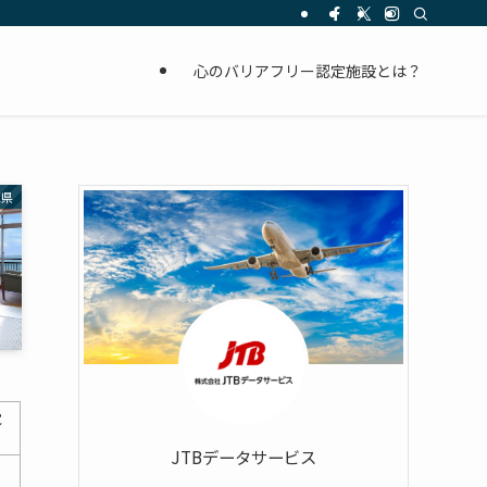
心のバリアフリー認定施設とは？
庫県
覚
JTBデータサービス