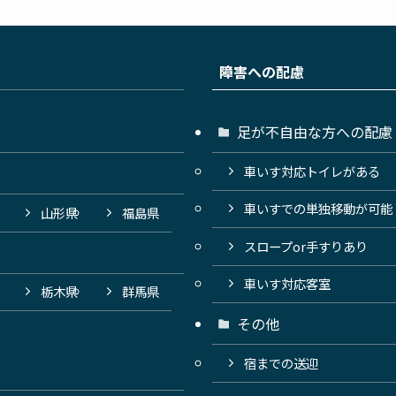
障害への配慮
足が不自由な方への配慮
車いす対応トイレがある
車いすでの単独移動が可能
山形県
福島県
スロープor手すりあり
車いす対応客室
栃木県
群馬県
その他
宿までの送迎