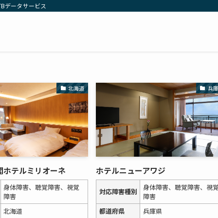
TBデータサービス
北海道
兵
閣ホテルミリオーネ
ホテルニューアワジ
身体障害、聴覚障害、視覚
身体障害、聴覚障害、視
対応障害種別
障害
障害
北海道
都道府県
兵庫県