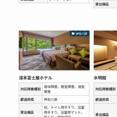
貸出備品
神奈川県
湯本富士屋ホテル
水明館
身体障害、聴覚障害、視覚
対応障害種別
対応障害種別
障害
都道府県
神奈川県
都道府県
杖、トイレ用手すり、浴室
貸出備品
用手すり、浴室用マット、
貸出備品