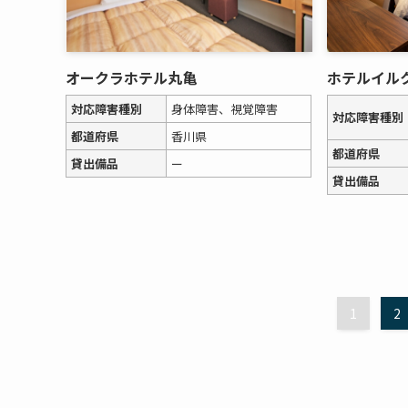
オークラホテル丸亀
ホテルイル
対応障害種別
身体障害、視覚障害
対応障害種別
都道府県
香川県
都道府県
貸出備品
ー
貸出備品
1
2