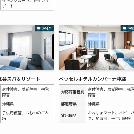
イキングカート、トイレサ
ポート
沖縄県
沖
北谷スパ＆リゾート
ベッセルホテルカンパーナ沖縄
身体障害、聴覚障害、視覚
身体障害、聴覚障害、視
対応障害種別
障害
障害
沖縄県
都道府県
沖縄県
子供用便座、おむつのごみ
おねしょマット、ベビー
貸出備品
箱
ス、加湿器、子供用便座