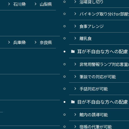
浴場貸し切り
石川県
山梨県
バイキング取り分けor部
食事アレンジ
離乳食
兵庫県
奈良県
耳が不自由な方への配慮
非常用警報ランプ対応客室
筆談での対応が可能
手話対応が可能
目が不自由な方への配慮
館内の誘導可能
宿帳の代筆が可能