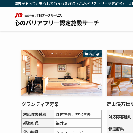
障害があっても安心して泊まれる施設（心のバリアフリー認定施設）｜J
福井県
グランディア芳泉
定山渓万世
対応障害種別
身体障害、視覚障害
対応障害種別
都道府県
福井県
都道府県
貸出備品
シャワーチェア