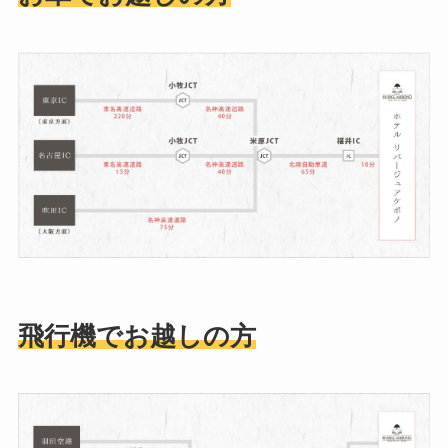
飛行機
でお越しの方