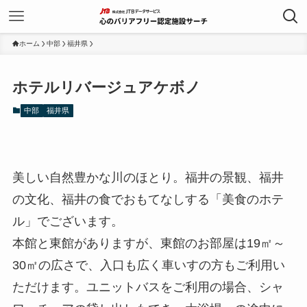
ホーム
中部
福井県
ホテルリバージュアケボノ
中部
福井県
美しい自然豊かな川のほとり。福井の景観、福井
の文化、福井の食でおもてなしする「美食のホテ
ル」でございます。
本館と東館がありますが、東館のお部屋は19㎡～
30㎡の広さで、入口も広く車いすの方もご利用い
ただけます。ユニットバスをご利用の場合、シャ