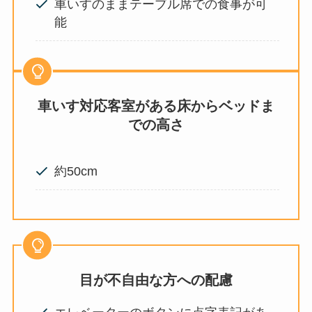
車いすのままテーブル席での食事が可
能
車いす対応客室がある床からベッドま
での高さ
約50cm
目が不自由な方への配慮