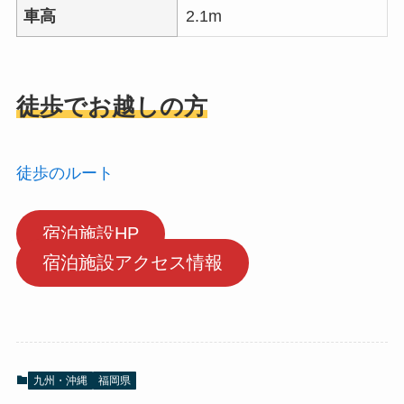
車高
2.1m
徒歩
でお越しの方
徒歩のルート
宿泊施設HP
宿泊施設アクセス情報
九州・沖縄
福岡県