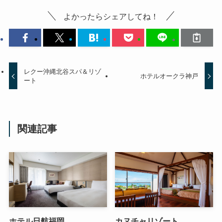
よかったらシェアしてね！
レクー沖縄北谷スパ＆リゾ
ホテルオークラ神戸
ート
関連記事
ホテル日航福岡
カヌチャリゾート