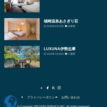
城崎温泉あさぎり荘
2026年3月23日
兵庫県
LUXUNA伊勢志摩
2025年7月30日
三重県
プライバシーポリシー
お問い合わせ
©
Copyright JTB DATA SERVICE INC. All rights reserved.