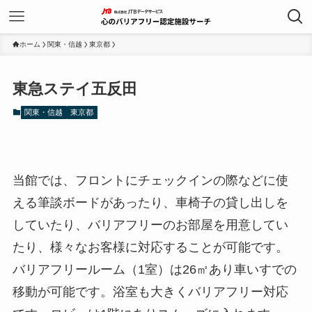
ホーム
関東・信越
東京都
東急ステイ五反田
関東・信越
東京都
当館では、フロントにチェックインの際などに使
える筆談ボードがあったり、車椅子の貸し出しを
していたり、バリアフリーのお部屋を用意してい
たり、様々なお客様に対応することが可能です。
バリアフリールーム（1室）は26㎡あり車いすでの
移動が可能です。浴室も大きくバリアフリー対応