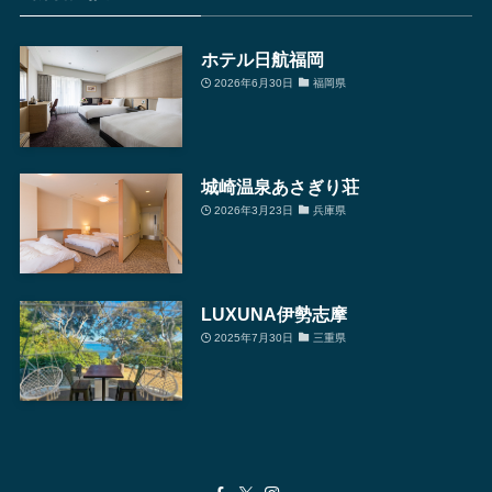
検
索
ホテル日航福岡
2026年6月30日
福岡県
城崎温泉あさぎり荘
2026年3月23日
兵庫県
LUXUNA伊勢志摩
2025年7月30日
三重県