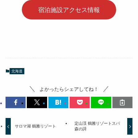
宿泊施設アクセス情報
北海道
よかったらシェアしてね！
定山渓 鶴雅リゾートスパ
サロマ湖 鶴雅リゾート
森の謌