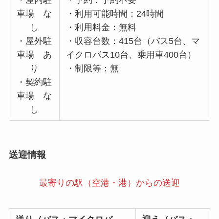
・屋内駐
・予約：予約不要
車場 な
・利用可能時間：24時間
し
・利用料金：無料
・屋外駐
・収容台数：415台（バス5台、マ
車場 あ
イクロバス10台、乗用車400台）
り
・制限等：無
・契約駐
車場 な
し
送迎情報
最寄りの駅（空港・港）からの送迎