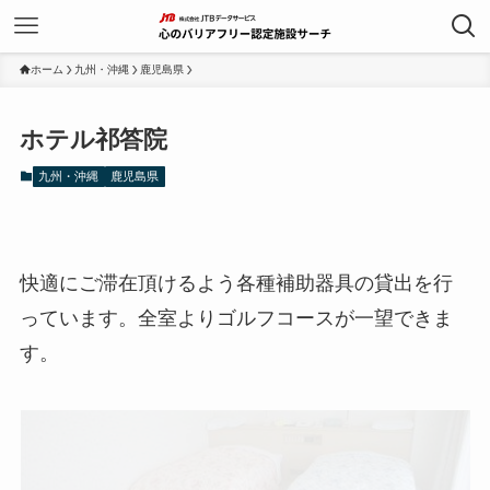
ホーム
九州・沖縄
鹿児島県
ホテル祁答院
九州・沖縄
鹿児島県
快適にご滞在頂けるよう各種補助器具の貸出を行
っています。全室よりゴルフコースが一望できま
す。