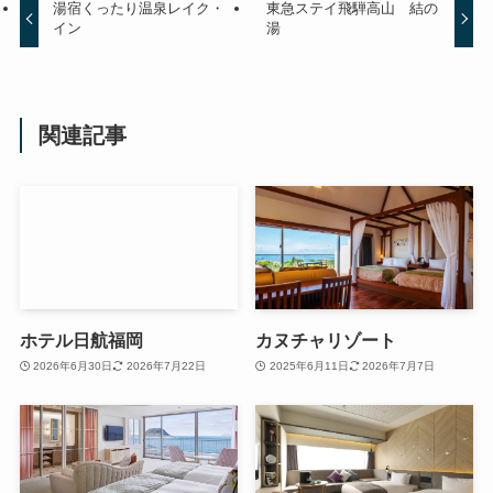
湯宿くったり温泉レイク・
東急ステイ飛騨高山 結の
イン
湯
関連記事
ホテル日航福岡
カヌチャリゾート
2026年6月30日
2026年7月22日
2025年6月11日
2026年7月7日