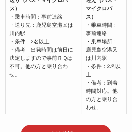
送り（バス・マイクロバ
迎え（バス・
ス）
マイクロバ
・乗車時間：事前連絡
ス）
・送り先：鹿児島空港又は
・乗車時間：
川内駅
事前連絡
・条件：2名以上
・乗車場所：
・備考：出発時間は前日に
鹿児島空港又
決定しますので事前ＲＱは
は川内駅
不可。他の方と乗り合わ
・条件：2名以
せ。
上
・備考：到着
時間対応。他
の方と乗り合
わせ。