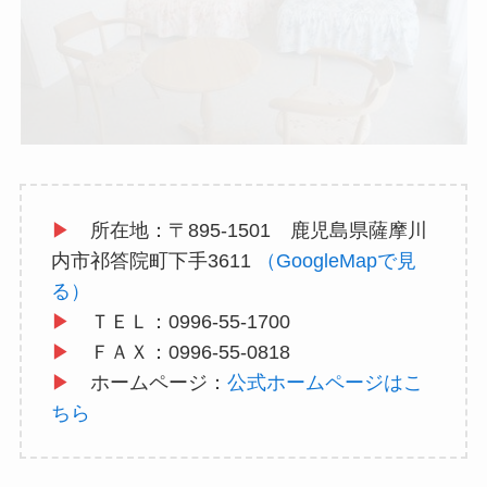
▶
所在地：〒895-1501 鹿児島県薩摩川
内市祁答院町下手3611
（GoogleMapで見
る）
▶
ＴＥＬ：0996-55-1700
▶
ＦＡＸ：0996-55-0818
▶
ホームページ：
公式ホームページはこ
ちら