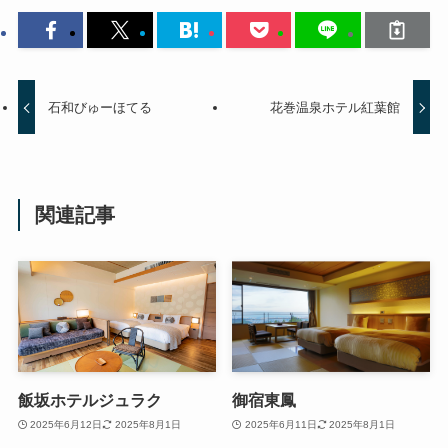
石和びゅーほてる
花巻温泉ホテル紅葉館
関連記事
飯坂ホテルジュラク
御宿東鳳
2025年6月12日
2025年8月1日
2025年6月11日
2025年8月1日