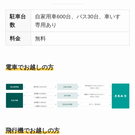
駐車台
自家用車600台、バス30台、車いす
数
専用あり
料金
無料
電車でお越しの方
飛行機でお越しの方