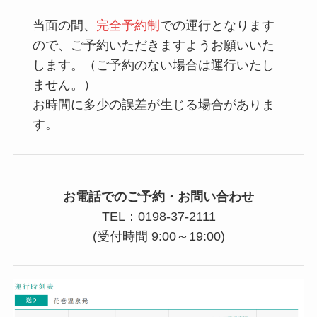
当面の間、
完全予約制
での運行となります
ので、ご予約いただきますようお願いいた
します。（ご予約のない場合は運行いたし
ません。）
お時間に多少の誤差が生じる場合がありま
す。
お電話でのご予約・お問い合わせ
TEL：0198-37-2111
(受付時間 9:00～19:00)