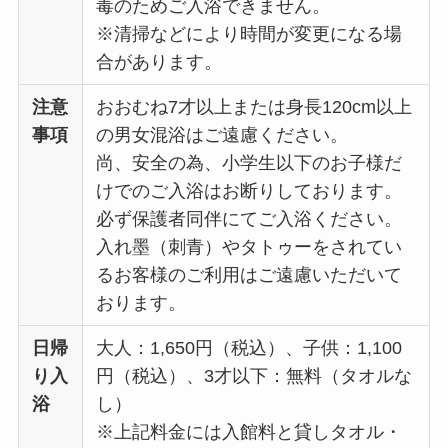
毒のためご入浴できません。
※清掃などにより時間が変更になる場
合があります。
注意
おおむね7才以上または身長120cm以上
事項
の男女混浴はご遠慮ください。
尚、安全の為、小学生以下のお子様だ
けでのご入浴はお断りしております。
必ず保護者同伴にてご入浴ください。
入れ墨（刺青）やタトゥーをされてい
るお客様のご利用はご遠慮いただいて
おります。
日帰
大人：1,650円（税込）、子供：1,100
り入
円（税込）、3才以下：無料（タオルな
浴
し）
※上記料金には入館料と貸しタオル・