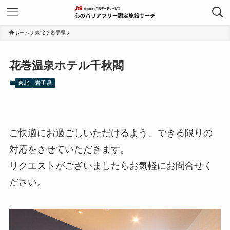
ホーム
東北
岩手県
花巻温泉ホテル千秋閣
東北
岩手県
ご快適にお過ごしいただけるよう、できる限りの
対応をさせていただきます。
リクエストがございましたらお気軽にお問合せく
ださい。