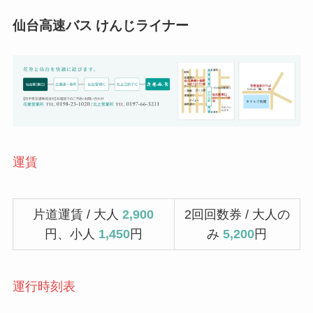
仙台高速バス けんじライナー
運賃
片道運賃 / 大人
2,900
2回回数券 / 大人の
円、小人
1,450
円
み
5,200
円
運行時刻表