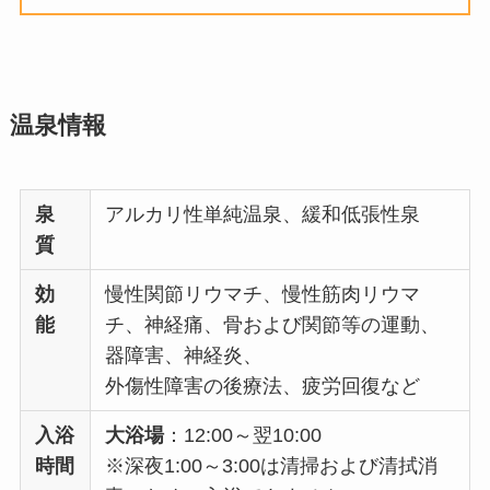
温泉情報
泉
アルカリ性単純温泉、緩和低張性泉
質
効
慢性関節リウマチ、慢性筋肉リウマ
能
チ、神経痛、骨および関節等の運動、
器障害、神経炎、
外傷性障害の後療法、疲労回復など
入浴
大浴場
：12:00～翌10:00
時間
※深夜1:00～3:00は清掃および清拭消