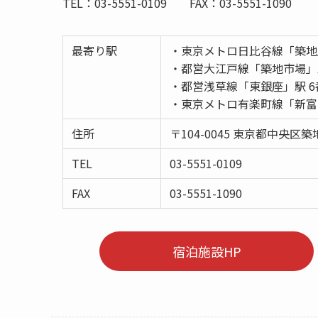
TEL：03-5551-0109 FAX：03-5551-1090
最寄り駅
・東京メトロ日比谷線「築地
・都営大江戸線「築地市場」駅
・都営浅草線「東銀座」駅 6
・東京メトロ有楽町線「新富
住所
〒104-0045 東京都中央区築地
TEL
03-5551-0109
FAX
03-5551-1090
宿泊施設HP