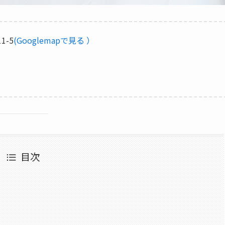
1-5
(Googlemapで見る ）
ら
目次