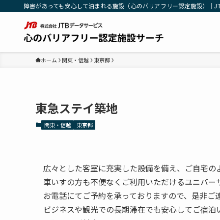
障害があっても安心して泊まれる施設（心のバリアフリー認定施設）｜J
ホーム
関東・信越
東京都
東急ステイ築地
関東・信越
東京都
広々とした客室に充実した設備を備え、ご自宅の
車いすの方も不便なくご利用いただけるユニバー
お電話にてご予約を承っておりますので、是非ご
ビジネスや観光での長期滞在でも安心してご宿泊