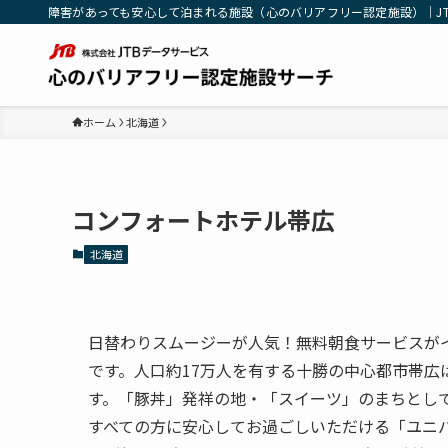
障害があっても安心して泊まれる施設（心のバリアフリー認定施設）｜J
ホーム
北海道
コンフォートホテル帯広
北海道
日替わりスムージーが人気！無料朝食サービスがイ
です。人口約17万人を有する十勝の中心都市帯
す。「豚丼」発祥の地・「スイーツ」のまちとし
すべての方に安心してお過ごしいただける「ユニ