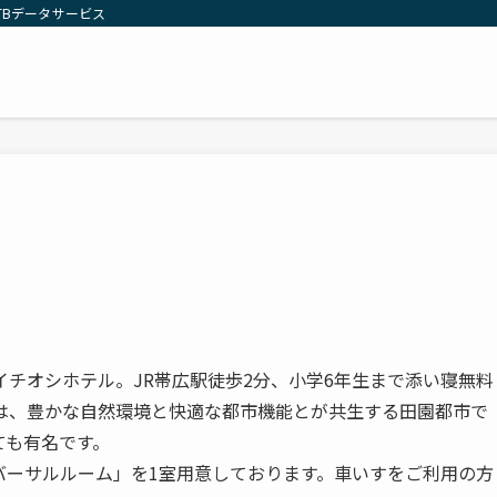
TBデータサービス
チオシホテル。JR帯広駅徒歩2分、小学6年生まで添い寝無料
広は、豊かな自然環境と快適な都市機能とが共生する田園都市で
ても有名です。
バーサルルーム」を1室用意しております。車いすをご利用の方