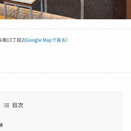
南13丁目2
(Google Mapで見る）
ら
目次
慮