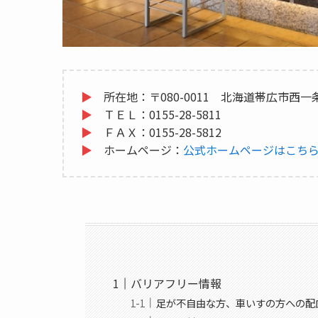
▶
所在地：〒080-0011 北海道帯広市西一条
▶
ＴＥＬ：0155-28-5811
▶
ＦＡＸ：0155-28-5812
▶
ホームページ：
公式ホームページはこち
バリアフリー情報
足が不自由な方、車いすの方への配