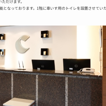
いただけます。
能となっております。1階に車いす用のトイレを設置させてい
。