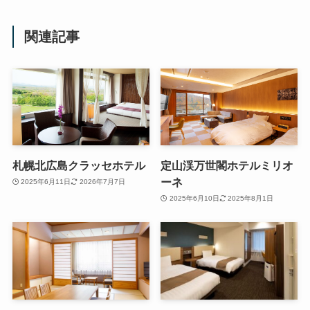
関連記事
札幌北広島クラッセホテル
定山渓万世閣ホテルミリオ
ーネ
2025年6月11日
2026年7月7日
2025年6月10日
2025年8月1日