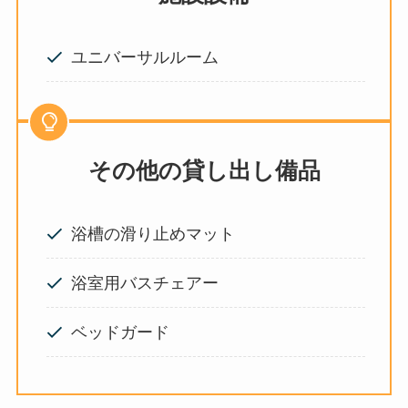
ユニバーサルルーム
そ
の他の貸し出し備品
浴槽の滑り止めマット
浴室用バスチェアー
ベッドガード