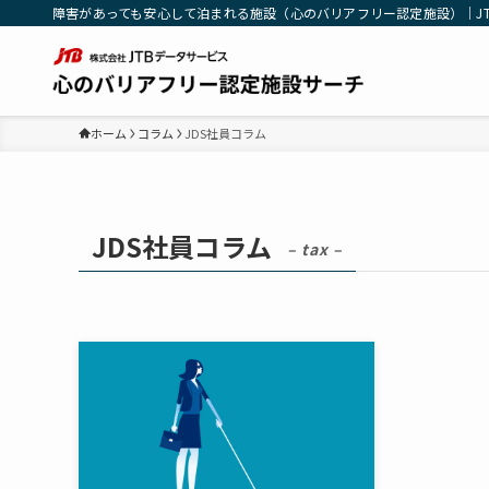
障害があっても安心して泊まれる施設（心のバリアフリー認定施設）｜J
ホーム
コラム
JDS社員コラム
JDS社員コラム
– tax –