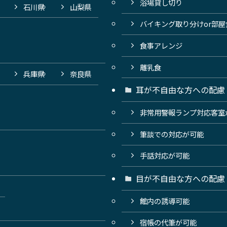
浴場貸し切り
石川県
山梨県
バイキング取り分けor部
食事アレンジ
離乳食
兵庫県
奈良県
耳が不自由な方への配慮
非常用警報ランプ対応客室
筆談での対応が可能
手話対応が可能
目が不自由な方への配慮
館内の誘導可能
宿帳の代筆が可能