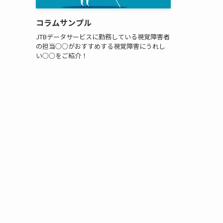
コラムサンプル
JTBデータサービスに勤務している視覚障害者
の担当○○がおすすめする視覚障害にうれし
い○○をご紹介！